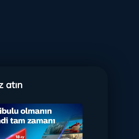
z atın