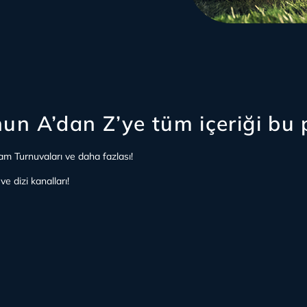
nun A’dan Z’ye tüm içeriği bu 
am Turnuvaları ve daha fazlası!
e dizi kanalları!