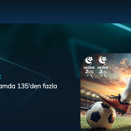
t
lamda 135'den fazla