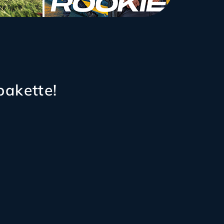
pakette!