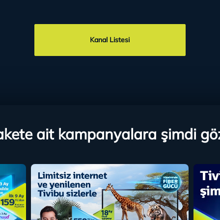
Kanal Listesi
kete ait kampanyalara şimdi gö