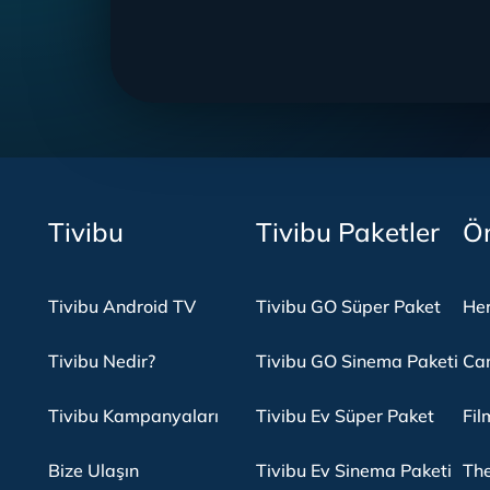
Tivibu
Tivibu Paketler
Ön
Tivibu Android TV
Tivibu GO Süper Paket
Her
Tivibu Nedir?
Tivibu GO Sinema Paketi
Can
Tivibu Kampanyaları
Tivibu Ev Süper Paket
Fil
Bize Ulaşın
Tivibu Ev Sinema Paketi
The