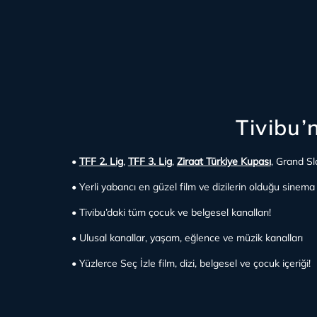
Tivibu’
•
TFF 2. Lig
,
TFF 3. Lig
,
Ziraat Türkiye Kupası
, Grand Sl
• Yerli yabancı en güzel film ve dizilerin olduğu sinema v
• Tivibu’daki tüm çocuk ve belgesel kanalları!
• Ulusal kanallar, yaşam, eğlence ve müzik kanalları
• Yüzlerce Seç İzle film, dizi, belgesel ve çocuk içeriği!