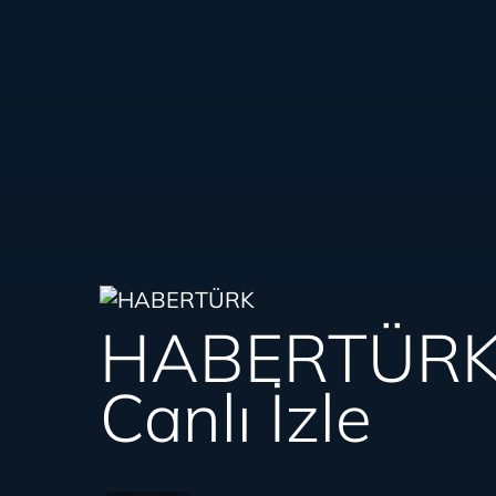
HABERTÜR
Canlı İzle