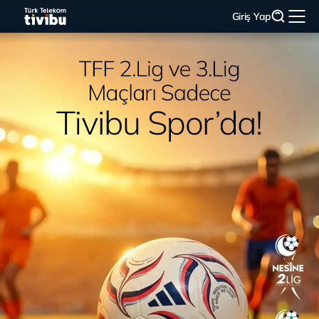
Giriş Yap