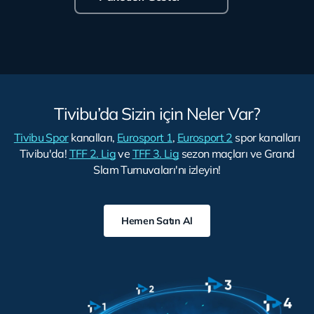
Tivibu’da Sizin için Neler Var?
Tivibu Spor
kanalları,
Eurosport 1
,
Eurosport 2
spor kanalları
Tivibu'da!
TFF 2. Lig
ve
TFF 3. Lig
sezon maçları ve Grand
Slam Turnuvaları'nı izleyin!
Hemen Satın Al