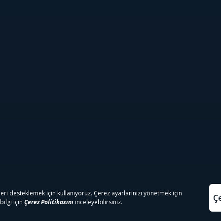
Sinema Paketi
Spor Paketi