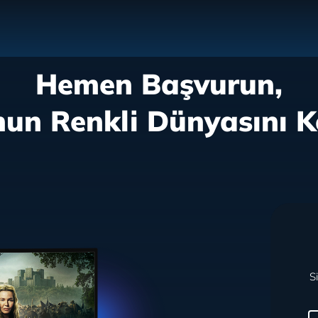
Hemen Başvurun,
nun Renkli Dünyasını K
S