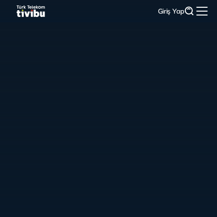
Giriş Yap