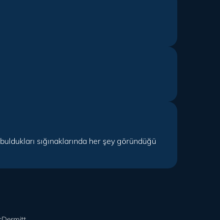
i buldukları sığınaklarında her şey göründüğü
cDermitt