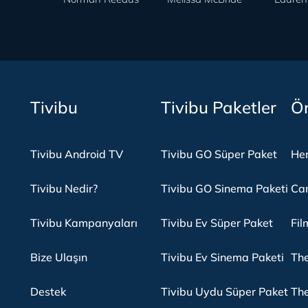
Tivibu
Tivibu Paketler
Ön
Tivibu Android TV
Tivibu GO Süper Paket
Her
Tivibu Nedir?
Tivibu GO Sinema Paketi
Can
Tivibu Kampanyaları
Tivibu Ev Süper Paket
Fil
Bize Ulaşın
Tivibu Ev Sinema Paketi
The
Destek
Tivibu Uydu Süper Paket
The