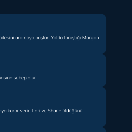
ilesini aramaya başlar. Yolda tanıştığı Morgan
masına sebep olur.
aya karar verir. Lori ve Shane öldüğünü