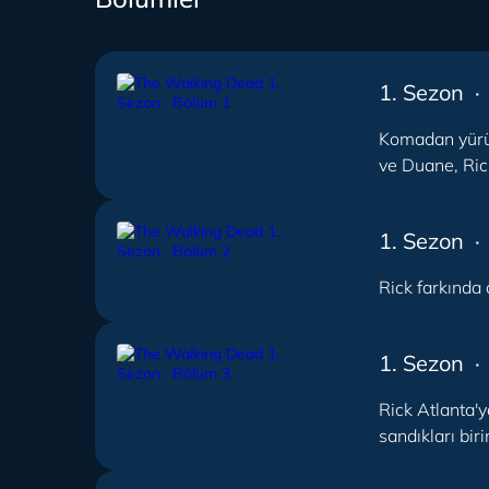
1. Sezon ·
Komadan yürüy
ve Duane, Ric
1. Sezon ·
Rick farkında 
1. Sezon ·
Rick Atlanta'
sandıkları bir