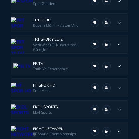
Spor Gündemi
TRT SPOR
Bayern Münih - Aston Villa
TRT SPOR YILDIZ
Vezirköprü B. Kunduz Yağlı
Güreşleri
FB TV
Tarih Ve Fenerbahçe
HT SPOR HD
Satır Arası
EKOL SPORTS
Ekol Sports
FIGHT NETWORK
IJF World Championships