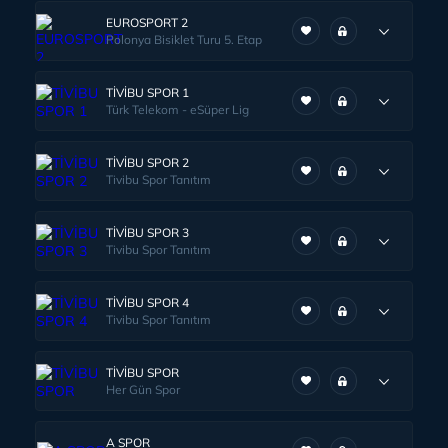
EUROSPORT 2
Polonya Bisiklet Turu 5. Etap
TİVİBU SPOR 1
Türk Telekom - eSüper Lig
TİVİBU SPOR 2
Tivibu Spor Tanıtım
TİVİBU SPOR 3
Tivibu Spor Tanıtım
TİVİBU SPOR 4
Tivibu Spor Tanıtım
TİVİBU SPOR
Her Gün Spor
A SPOR