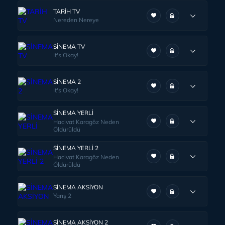
TARİH TV
Nereden Nereye
SİNEMA TV
It's Okay!
SİNEMA 2
It's Okay!
SİNEMA YERLİ
Hacivat Karagöz Neden
Öldürüldü
SİNEMA YERLİ 2
Hacivat Karagöz Neden
Öldürüldü
SİNEMA AKSİYON
Yarış 2
SİNEMA AKSİYON 2