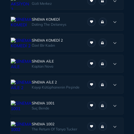
Gizli Merkez
SİNEMA KOMEDİ
Dating The Delaneys
SİNEMA KOMEDİ 2
Özel Bir Kadın
SİNEMA AİLE
Kaptan Nova
SİNEMA AİLE 2
Kayıp Kütüphanenin Peşinde
SİNEMA 1001
Suç Bende
SİNEMA 1002
The Return Of Tanya Tucker