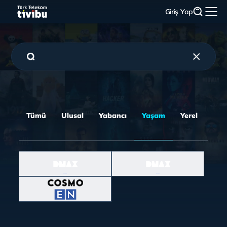
Giriş Yap
Tümü
Ulusal
Yabancı
Yaşam
Yerel
Bel