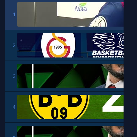
1
2
3
4