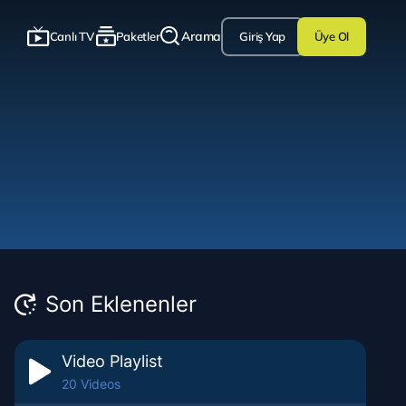
Arama
Canlı TV
Paketler
Üye Ol
Giriş Yap
Son Eklenenler
Video Playlist
20 Videos