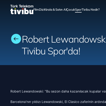
Film
Dizi
Kirala & Satın Al
Çocuk
Spor
Tivibu Nedir?
Robert Lewandowsk
Tivibu Spor'da!
Robert Lewandowski: "Bu sezon daha kazanılacak kupalar va
Barcelona'nın yıldızı Lewandowski, El Clasico zaferinin ardında