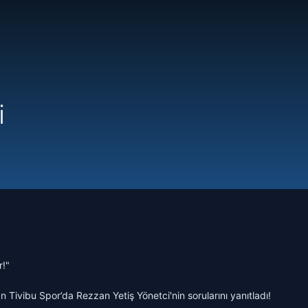
i
r!"
n Tivibu Spor’da Rezzan Yetiş Yönetci'nin sorularını yanıtladı!