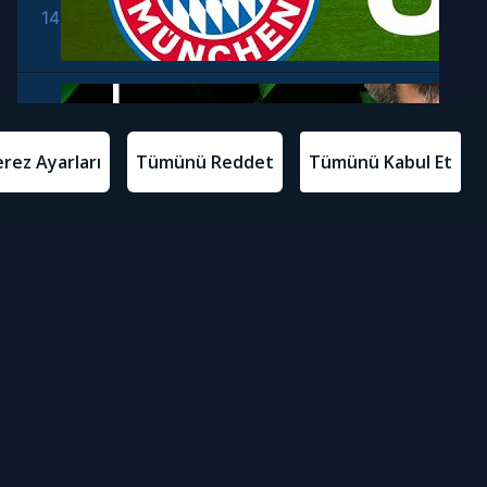
14
15
16
17
18