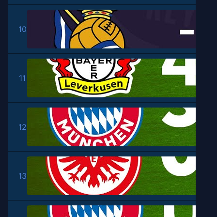
10
11
12
13