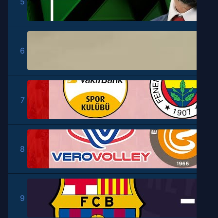
5
6
7
8
9