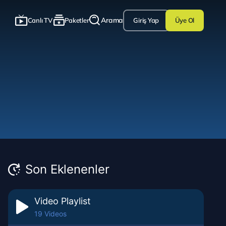
Arama
Canlı TV
Paketler
Üye Ol
Giriş Yap
Son Eklenenler
Video Playlist
19 Videos