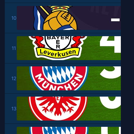
10
11
12
13