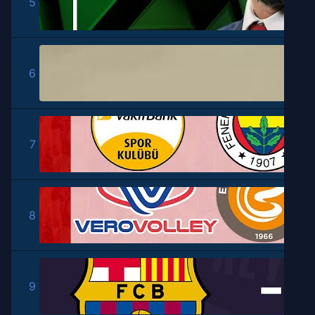
5
6
7
8
9