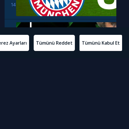
14
15
16
17
18