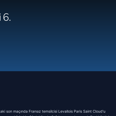
 6.
ki son maçında Fransız temsilcisi Levallois Paris Saint Cloud'u