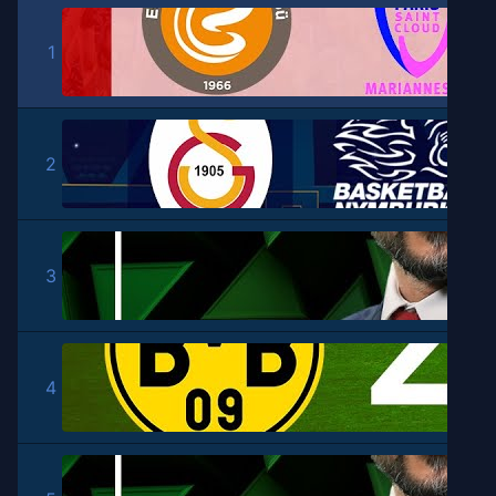
1
2
3
4