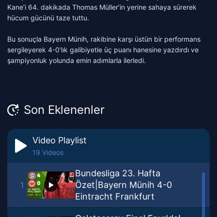
Kane’i 64. dakikada Thomas Müller’in yerine sahaya sürerek
hücum gücünü taze tuttu.
Bu sonuçla Bayern Münih, rakibine karşı üstün bir performans
sergileyerek 4-0’lık galibiyetle üç puanı hanesine yazdırdı ve
şampiyonluk yolunda emin adımlarla ilerledi.
Son Eklenenler
Video Playlist
19 Videos
Bundesliga 23. Hafta
Özet|Bayern Münih 4-0
1
Eintracht Frankfurt