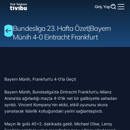
Giriş Yap
Bundesliga 23. Hafta Özet|Bayern
Münih 4-0 Eintracht Frankfurt
Bayern Münih, Frankfurt’u 4-0’la Geçti
Bayern Münih, Bundesliga’da Eintracht Frankfurt’u Allianz
Arena’da ağırladığı maçta 4-0’lık net bir galibiyetle sahadan
ayrıldı. Vincent Kompany’nin ekibi, etkili oyununu skora
yansıtarak liderlik koltuğundaki yerini sağlamlaştırdı.
Maçın ilk golü 45+2. dakikada geldi. Michael Olise, Leroy