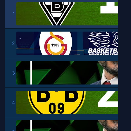
1
2
3
4