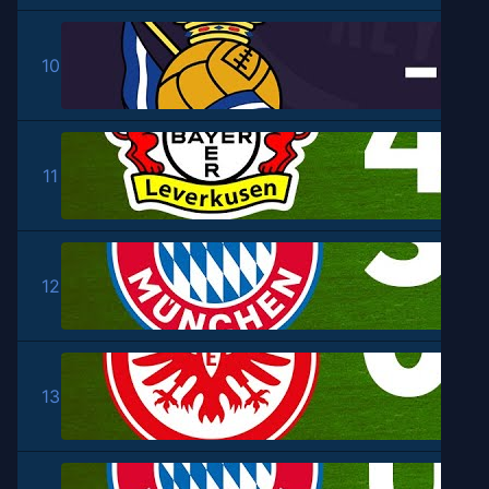
10
11
12
13