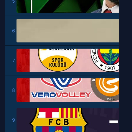
5
6
7
8
9