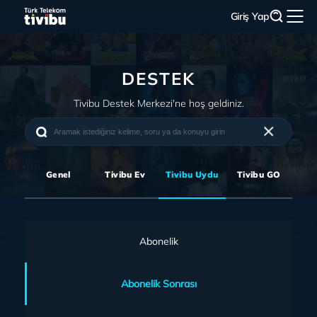
Giriş Yap
DESTEK
Tivibu Destek Merkezi'ne hoş geldiniz.
Genel
Tivibu Ev
Tivibu Uydu
Tivibu GO
Abonelik
Abonelik Sonrası