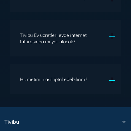
edebilmeniz için yeni bir kampanyaya dahil olmanız
gerekmektedir.
Ödemenizi Türk Telekom
Online Islem Merkezi
üzerinden, bayi ve ofislerimizden, internet bankaciligini
kullanarak yapabilirsiniz.
Tivibu Ev ücretleri evde internet
faturasında mı yer alacak?
Evde İnternet ürününüz varsa Tivibu Uydu hizmet
ücretleri evde internet faturasına yansıyacaktır.
Hizmetimi nasıl iptal edebilirim?
Türk Telekom Ofis/Grup Mağazalarından,
444 5 375 Tivibu Müşteri Hizmetlerini arayarak,
0(312) 306 07 16 numarasına resmi kimlik belgesinin
kopyası ve imzalı dilekçeyi faks ile göndererek,
Tivibu
E-Devlet kapısı üzerinden,