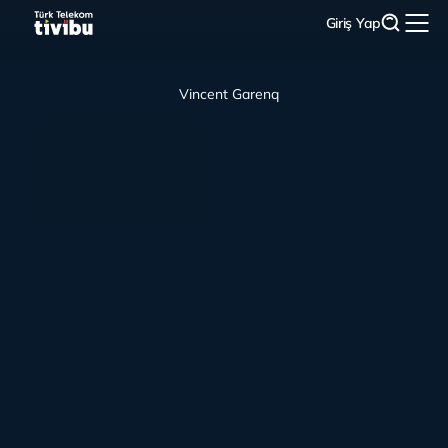
Giriş Yap
Vincent Garenq