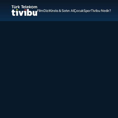
Film
Dizi
Kirala & Satın Al
Çocuk
Spor
Tivibu Nedir?