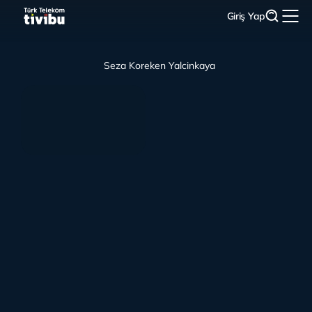
Giriş Yap
Seza Koreken Yalcinkaya