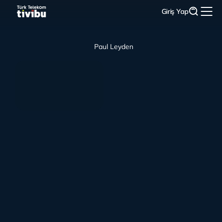
Giriş Yap
Paul Leyden