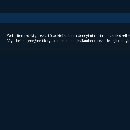
Tivibu
Tivibu Paketler
Ön
Tivibu Android TV
Tivibu GO Süper Paket
Her
Tivibu Nedir?
Tivibu GO Sinema Paketi
Can
Tivibu Kampanyaları
Tivibu Ev Süper Paket
Fil
Bize Ulaşın
Tivibu Ev Sinema Paketi
The
Destek
Tivibu Uydu Süper Paket
The
Ticari Tivibu
Tivibu Uydu Aile Paketi
Dex