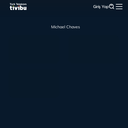
Giriş Yap
Michael Chaves