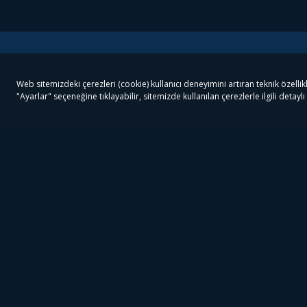
Tivibu
Tivibu Paketler
Ön
Tivibu Android TV
Tivibu GO Süper Paket
Her
Tivibu Nedir?
Tivibu GO Sinema Paketi
Can
Tivibu Kampanyaları
Tivibu Ev Süper Paket
Fil
Bize Ulaşın
Tivibu Ev Sinema Paketi
The
Destek
Tivibu Uydu Süper Paket
The
Ticari Tivibu
Tivibu Uydu Aile Paketi
Dex