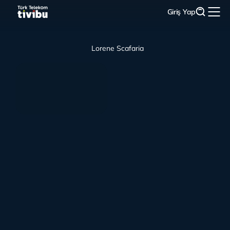
Giriş Yap
Lorene Scafaria