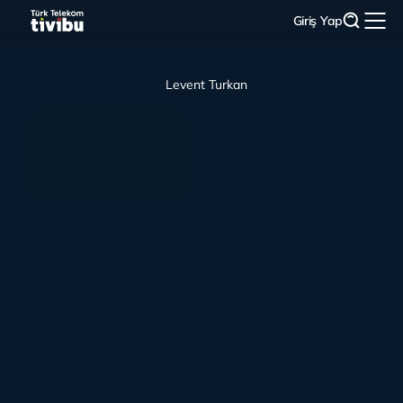
Giriş Yap
Levent Turkan