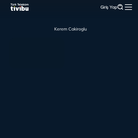
Giriş Yap
Kerem Cakiroglu