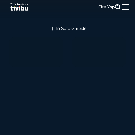
Giriş Yap
Julio Soto Gurpide