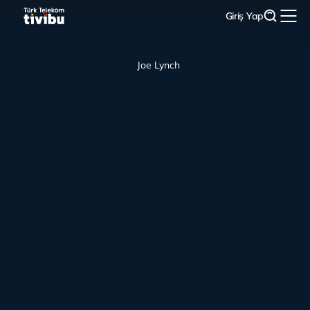
Giriş Yap
Joe Lynch