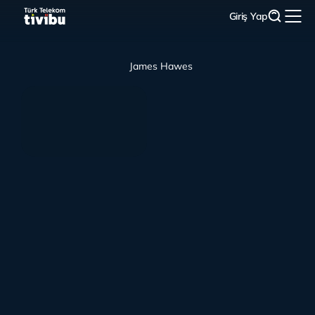
Giriş Yap
James Hawes