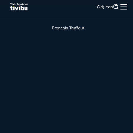
Giriş Yap
Francois Truffaut