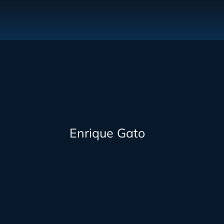
Enrique Gato