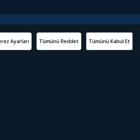
l Metinler
Tivibu’yu İndir
atma Metni
m Koşulları
Sosyal Medyada Tivibu
olitikası
yarları
Erişilebilirlik