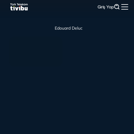
Giriş Yap
Edouard Deluc