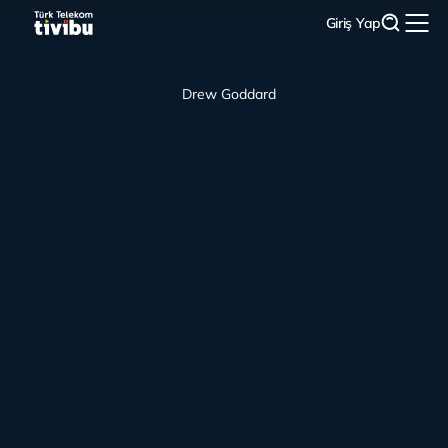
Giriş Yap
Drew Goddard