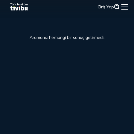
Giriş Yap
Aramanız herhangi bir sonuç getirmedi.