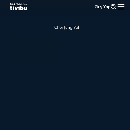
Giriş Yap
Choi Jung Yol