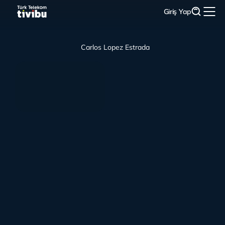
Giriş Yap
Carlos Lopez Estrada