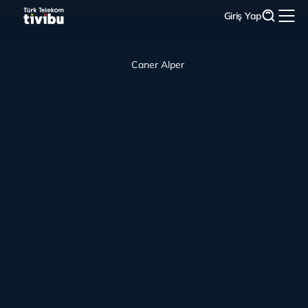
Giriş Yap
Caner Alper