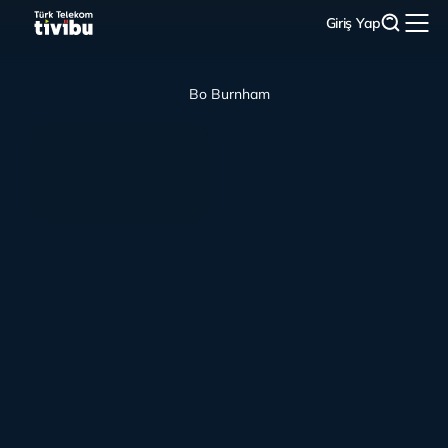
Giriş Yap
Bo Burnham