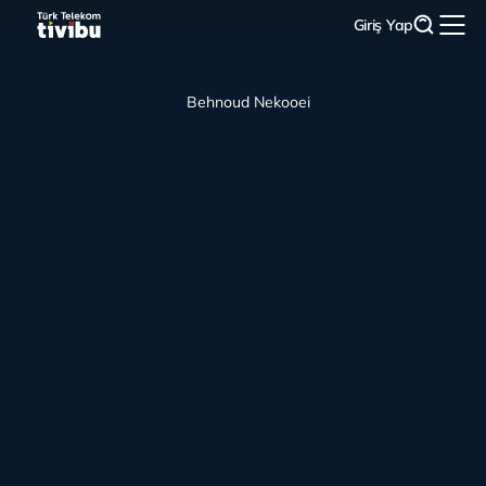
Giriş Yap
Behnoud Nekooei