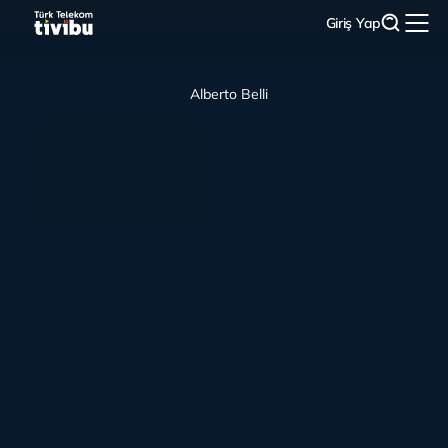
Giriş Yap
Alberto Belli