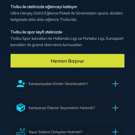
Tivibu ile otelinizde eğlenceyi katlayın
Ultra Herşey Dahil Eğlence Paketi ile Sinemadan spora, diziden
belgesele dolu dolu eğlence Tivibu’da.
Tivibu ile spor keyfi otelinizde
Tivibu Spor kanalları ile Hollanda Ligi ve Portekiz Ligi, Eurosport
kanalları ile grand slam tenis turnuvaları
Hemen Başvur
Kampanyadan Kimler Yararlanabilir?
Kampanya Ödeme Seçenekleri Nelerdir?
Yayın Sistemi Detayları Nelerdir?