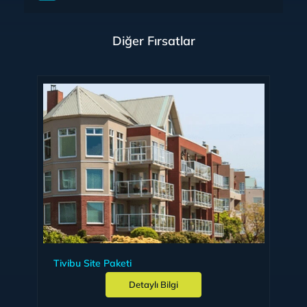
Diğer Fırsatlar
Tivibu Site Paketi
Detaylı Bilgi