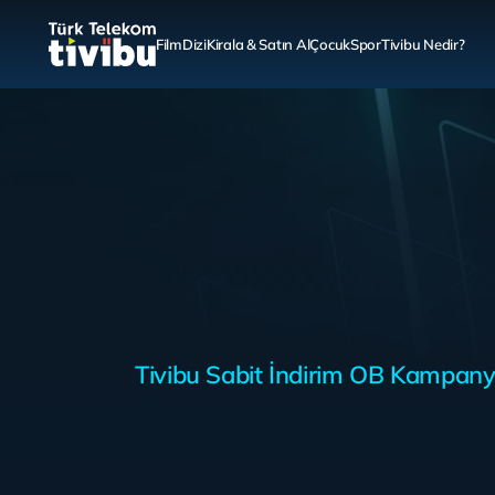
Film
Dizi
Kirala & Satın Al
Çocuk
Spor
Tivibu Nedir?
Tivibu Sabit İndirim OB Kampany