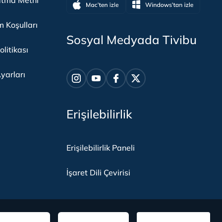
atma Metni
m Koşulları
Sosyal Medyada Tivibu
olitikası
yarları
Erişilebilirlik
Erişilebilirlik Paneli
İşaret Dili Çevirisi