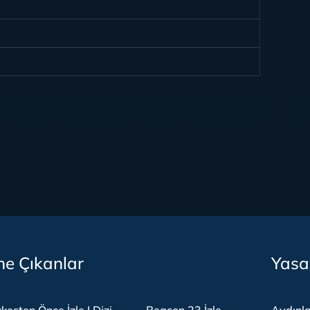
e Çıkanlar
Yasa