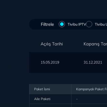
Filtrele
Tivibu IPTV
Tivibu
Açılış Tarihi
Kapanış Tar
15.05.2019
31.12.2021
Paket İsmi
Kampanyalı Paket Fiy
Aile Paketi
-