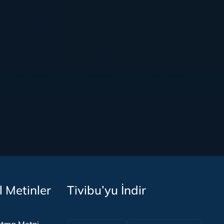
l Metinler
Tivibu’yu İndir