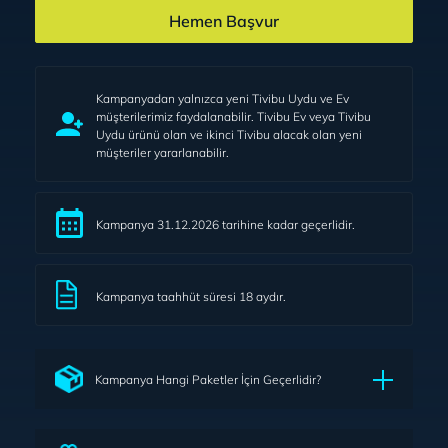
Hemen Başvur
Kampanyadan yalnızca yeni Tivibu Uydu ve Ev
müşterilerimiz faydalanabilir. Tivibu Ev veya Tivibu
Uydu ürünü olan ve ikinci Tivibu alacak olan yeni
müşteriler yararlanabilir.
Kampanya 31.12.2026 tarihine kadar geçerlidir.
Kampanya taahhüt süresi 18 aydır.
Kampanya Hangi Paketler İçin Geçerlidir?