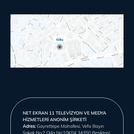
NET EKRAN 11 TELEVİZYON VE MEDYA
HİZMETLERİ ANONİM ŞİRKETİ
Adres:
Gayrettepe Mahallesi, Vefa Bayırı
Sokak No:2 Oda No:10K04 34350 Beşiktaş/