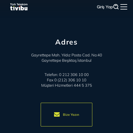
Giriş Yap
Adres
Gayrettepe Mah. Yıldız Posta Cad. No:40
Gayrettepe Beşiktaş İstanbul
Telefon:
0 212 306 10 00
Fax
0 (212) 306 10 10
Müşteri Hizmetleri
444 5 375
Bize Yazın