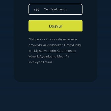
+90
Başvur
*Bilgileriniz sizinle iletişim kurmak
amacıyla kullanılacaktır. Detaylı bilgi
için
Kişisel Verilerin Korunmasına
Yönelik Aydınlatma Metni
’ni
inceleyebilirsiniz.