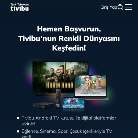
Giriş Yap
Hemen Başvurun,
Tivibu’nun Renkli Dünyasını
Keşfedin!
Tivibu Android TV kutusu ile dijital platformlar
sizinle!
Eğlence, Sinema, Spor, Çocuk içerikleriyle TV
keyfi