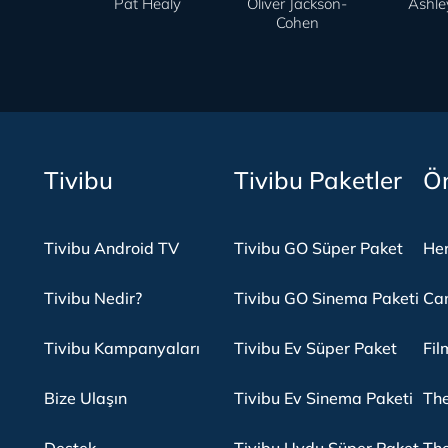
Pat Healy
Oliver Jackson-
Ashle
Cohen
Tivibu
Tivibu Paketler
Ön
Tivibu Android TV
Tivibu GO Süper Paket
Her
Tivibu Nedir?
Tivibu GO Sinema Paketi
Can
Tivibu Kampanyaları
Tivibu Ev Süper Paket
Fil
Bize Ulaşın
Tivibu Ev Sinema Paketi
The