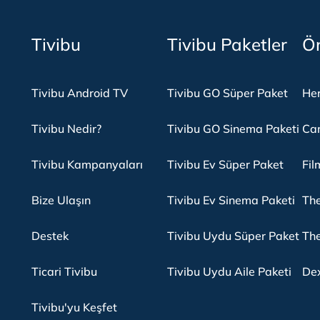
Tivibu
Tivibu Paketler
Ön
Tivibu Android TV
Tivibu GO Süper Paket
Her
Tivibu Nedir?
Tivibu GO Sinema Paketi
Can
Tivibu Kampanyaları
Tivibu Ev Süper Paket
Fil
Bize Ulaşın
Tivibu Ev Sinema Paketi
The
Destek
Tivibu Uydu Süper Paket
The
Ticari Tivibu
Tivibu Uydu Aile Paketi
Dex
Tivibu'yu Keşfet