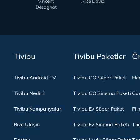
Vincent
Alice David
Desagnat
Tivibu
Tivibu Paketler
Ön
Tivibu Android TV
Tivibu GO Süper Paket
Her
Tivibu Nedir?
Tivibu GO Sinema Paketi
Can
Tivibu Kampanyaları
Tivibu Ev Süper Paket
Fil
Bize Ulaşın
Tivibu Ev Sinema Paketi
The