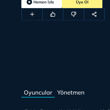
Hemen İzle
Üye Ol
Oyuncular
Yönetmen