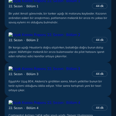
44 dk
22. Sezon · Bölüm 1
Bir yakıt ikmali görevinde, bir tanker uçağı iki motorunu kaybeder. Kazanın
ardından askeri bir araştırmacı, patlamanın mekanik bir arıza mı yoksa bir
savaş eylemi mi olduğunu bulmalıdır.
44 dk
22. Sezon · Bölüm 2
Bir kargo uçağı Houston'a doğru alçalırken, bataklığa doğru burun dalışı
yapar. Müfettişler mekanik bir arıza bulamasalar da pilot hatasını işaret
eden rahatsız edici kanıtlar ortaya çıkarırlar.
44 dk
22. Sezon · Bölüm 3
EgyptAir Uçuş 804, Akdeniz'e girdikten sonra, Mısırlı yetkililer bunun bir
terör eylemi olduğunu iddia ediyor. Yıllar sonra tartışmalı yeni bir teori
ortaya çıkar.
44 dk
22. Sezon · Bölüm 4
Continental Airlines 1404 sefer sayılı uçağı, Denver Uluslararası