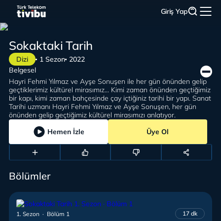
Giriş Yap
Sokaktaki Tarih
Dizi
1 Sezon
2022
Belgesel
Hayri Fehmi Yılmaz ve Ayşe Sonuşen ile her gün önünden gelip
geçtiklerimiz kültürel mirasımız... Kimi zaman önünden geçtiğimiz
bir kapı, kimi zaman bahçesinde çay içtiğiniz tarihi bir yapı. Sanat
Tarihi uzmanı Hayri Fehmi Yılmaz ve Ayşe Sonuşen, her gün
önünden gelip geçtiğimiz kültürel mirasımızı anlatıyor.
Hemen İzle
Üye Ol
Bölümler
17 dk
1. Sezon · Bölüm 1