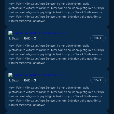
Hayri Fehmi Yılmaz ve Ayşe Sonuşen ile her gün önünden gelip
geçtiklerimiz kültürel mirasımız... Kimi zaman önünden geçtiğimiz bir kapı,
kimi zaman bahçesinde çay içtiğiniz tarihi bir yapı. Sanat Tarihi uzmanı
Hayri Fehmi Yılmaz ve Ayşe Sonuşen, her gün önünden gelip geçtiğimiz
kültürel mirasımızı anlatıyor.
18 dk
1. Sezon · Bölüm 2
Hayri Fehmi Yılmaz ve Ayşe Sonuşen ile her gün önünden gelip
geçtiklerimiz kültürel mirasımız... Kimi zaman önünden geçtiğimiz bir kapı,
kimi zaman bahçesinde çay içtiğiniz tarihi bir yapı. Sanat Tarihi uzmanı
Hayri Fehmi Yılmaz ve Ayşe Sonuşen, her gün önünden gelip geçtiğimiz
kültürel mirasımızı anlatıyor.
15 dk
1. Sezon · Bölüm 3
Hayri Fehmi Yılmaz ve Ayşe Sonuşen ile her gün önünden gelip
geçtiklerimiz kültürel mirasımız... Kimi zaman önünden geçtiğimiz bir kapı,
kimi zaman bahçesinde çay içtiğiniz tarihi bir yapı. Sanat Tarihi uzmanı
Hayri Fehmi Yılmaz ve Ayşe Sonuşen, her gün önünden gelip geçtiğimiz
kültürel mirasımızı anlatıyor.