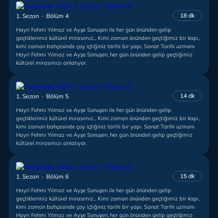
18 dk
1. Sezon · Bölüm 4
Hayri Fehmi Yılmaz ve Ayşe Sonuşen ile her gün önünden gelip
geçtiklerimiz kültürel mirasımız... Kimi zaman önünden geçtiğimiz bir kapı,
kimi zaman bahçesinde çay içtiğiniz tarihi bir yapı. Sanat Tarihi uzmanı
Hayri Fehmi Yılmaz ve Ayşe Sonuşen, her gün önünden gelip geçtiğimiz
kültürel mirasımızı anlatıyor.
14 dk
1. Sezon · Bölüm 5
Hayri Fehmi Yılmaz ve Ayşe Sonuşen ile her gün önünden gelip
geçtiklerimiz kültürel mirasımız... Kimi zaman önünden geçtiğimiz bir kapı,
kimi zaman bahçesinde çay içtiğiniz tarihi bir yapı. Sanat Tarihi uzmanı
Hayri Fehmi Yılmaz ve Ayşe Sonuşen, her gün önünden gelip geçtiğimiz
kültürel mirasımızı anlatıyor.
15 dk
1. Sezon · Bölüm 6
Hayri Fehmi Yılmaz ve Ayşe Sonuşen ile her gün önünden gelip
geçtiklerimiz kültürel mirasımız... Kimi zaman önünden geçtiğimiz bir kapı,
kimi zaman bahçesinde çay içtiğiniz tarihi bir yapı. Sanat Tarihi uzmanı
Hayri Fehmi Yılmaz ve Ayşe Sonuşen, her gün önünden gelip geçtiğimiz