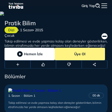
Giriş Yap
Pratik Bilim
Dizi
1 Sezon
2015
Çocuk
Takip edilmesi ve evde yapması kolay olan deneyler gösterilirken,
bilimin etrafımızda her yerde olmasını keşfederken eğleneceğiz!
Hemen İzle
Üye Ol
Bölümler
00 dk
1. Sezon · Bölüm 1
Takip edilmesi ve evde yapması kolay olan deneyler gösterilirken, bilimin
etrafımızda her yerde olmasını keşfederken eğleneceğiz!