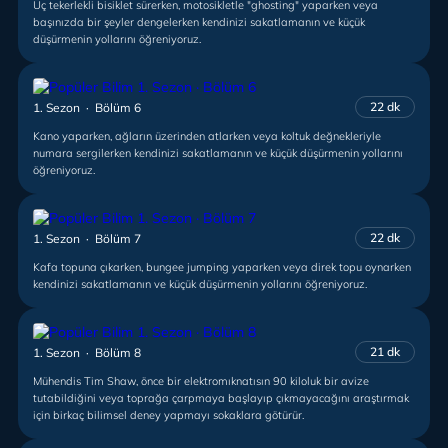
Üç tekerlekli bisiklet sürerken, motosikletle "ghosting" yaparken veya
başınızda bir şeyler dengelerken kendinizi sakatlamanın ve küçük
düşürmenin yollarını öğreniyoruz.
22 dk
1. Sezon · Bölüm 6
Kano yaparken, ağların üzerinden atlarken veya koltuk değnekleriyle
numara sergilerken kendinizi sakatlamanın ve küçük düşürmenin yollarını
öğreniyoruz.
22 dk
1. Sezon · Bölüm 7
Kafa topuna çıkarken, bungee jumping yaparken veya direk topu oynarken
kendinizi sakatlamanın ve küçük düşürmenin yollarını öğreniyoruz.
21 dk
1. Sezon · Bölüm 8
Mühendis Tim Shaw, önce bir elektromıknatısın 90 kiloluk bir avize
tutabildiğini veya toprağa çarpmaya başlayıp çıkmayacağını araştırmak
için birkaç bilimsel deney yapmayı sokaklara götürür.