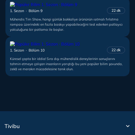
22 dk
1. Sezon · Bölüm 9
Mühendis Tim Shaw, hangi günlük bakkaliye ürününün ısıtmalı fırlatma
rampası üzerindeki en fazla baskıyı yapabileceğini test ederken patlayıcı
yolculuğuna bir patlama ile başlar.
22 dk
1. Sezon · Bölüm 10
Küresel çapta bir iddia! Sıra dışı mühendislik deneylerinin sonuçlarını
tahmin etmeye çalışan insanların yarıştığı bu yeni popüler bilim şovunda,
zekâ ve merakın mücadelesine tanık olun.
Tivibu