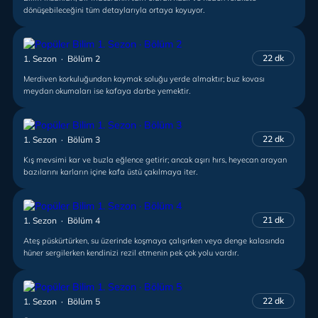
dönüşebileceğini tüm detaylarıyla ortaya koyuyor.
22 dk
1. Sezon · Bölüm 2
Merdiven korkuluğundan kaymak soluğu yerde almaktır; buz kovası
meydan okumaları ise kafaya darbe yemektir.
22 dk
1. Sezon · Bölüm 3
Kış mevsimi kar ve buzla eğlence getirir; ancak aşırı hırs, heyecan arayan
bazılarını karların içine kafa üstü çakılmaya iter.
21 dk
1. Sezon · Bölüm 4
Ateş püskürtürken, su üzerinde koşmaya çalışırken veya denge kalasında
hüner sergilerken kendinizi rezil etmenin pek çok yolu vardır.
22 dk
1. Sezon · Bölüm 5